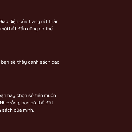
iao diện của trang rất thân
i mới bắt đầu cũng có thể
, bạn sẽ thấy danh sách các
 bạn hãy chọn số tiền muốn
 Nhớ rằng, bạn có thể đặt
 sách của mình.