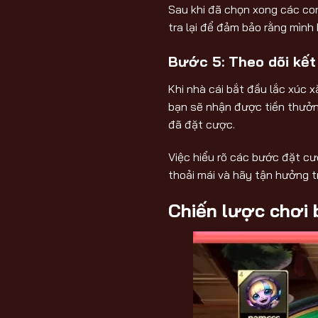
Sau khi đã chọn xong các con
tra lại để đảm bảo rằng mình 
Bước 5: Theo dõi kết
Khi nhà cái bắt đầu lắc xúc 
bạn sẽ nhận được tiền thưởng
đã đặt cược.
Việc hiểu rõ các bước đặt cư
thoải mái và hãy tận hưởng tr
Chiến lược chơi 