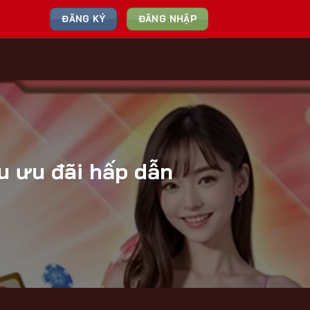
ĐĂNG KÝ
ĐĂNG NHẬP
ều ưu đãi hấp dẫn