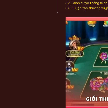
Chọn cược thông minh
Luyện tập thường xuy