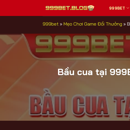
Bỏ
999BET
qua
nội
999bet
»
Mẹo Chơi Game Đổi Thưởng
»
B
dung
Bầu cua tại 999B