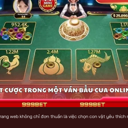
rang web không chỉ đơn thuần là việc chọn con vật yêu thích 