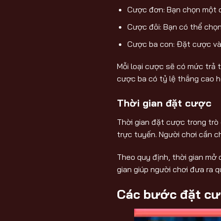
Cược đơn: Bạn chọn một c
Cược đôi: Bạn có thể chọn
Cược ba con: Đặt cược vào
Mỗi loại cược sẽ có mức trả
cược ba có tỷ lệ thắng cao 
Thời gian đặt cược
Thời gian đặt cược trong trò
trực tuyến. Người chơi cần c
Theo quy định, thời gian mở 
gian giúp người chơi đưa ra q
Các bước đặt cượ