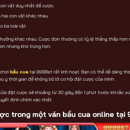
on vật duy nhất để cược.
 hai con vật khác nhau.
 ba loài vật.
 thưởng khác nhau. Cược đơn thường có tỷ lệ thắng thấp hơn n
hơn nhưng khó trúng hơn.
 chơi
bầu cua
tại 999Bet rất linh hoạt. Bạn có thể dễ dàng the
hú ý thời gian để không bỏ lỡ cơ hội đặt cược của mình.
cửa đặt cược sẽ khoảng từ 30 giây đến 1 phút trước khi lắc xú
uyết định chính xác nhất.
c trong một ván bầu cua online tại