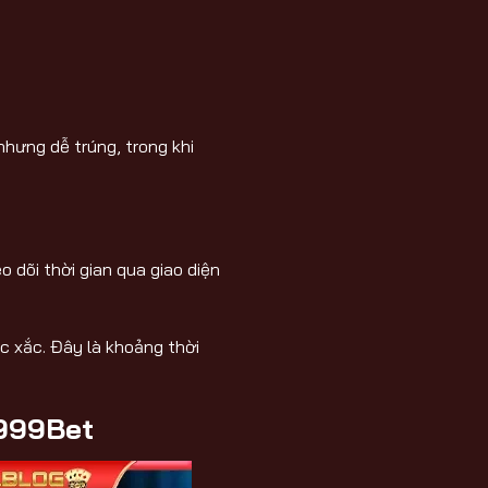
hưng dễ trúng, trong khi
o dõi thời gian qua giao diện
c xắc. Đây là khoảng thời
 999Bet