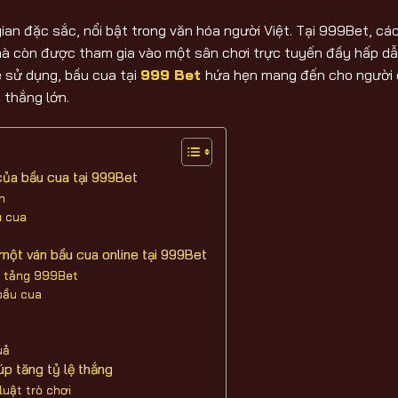
gian đặc sắc, nổi bật trong văn hóa người Việt. Tại 999Bet, c
 mà còn được tham gia vào một sân chơi trực tuyến đầy hấp dẫ
ễ sử dụng, bầu cua tại
999 Bet
hứa hẹn mang đến cho người 
n thắng lớn.
 của bầu cua tại 999Bet
n
u cua
ột ván bầu cua online tại 999Bet
n tảng 999Bet
bầu cua
uả
úp tăng tỷ lệ thắng
luật trò chơi