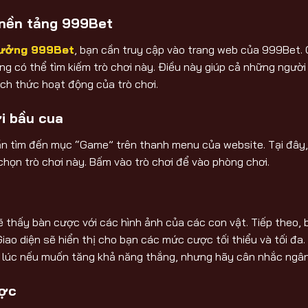
 nền tảng 999Bet
hưởng 999Bet
, bạn cần truy cập vào trang web của 999Bet. G
ng có thể tìm kiếm trò chơi này. Điều này giúp cả những ngườ
ch thức hoạt động của trò chơi.
i bầu cua
ần tìm đến mục “Game” trên thanh menu của website. Tại đây
 chọn trò chơi này. Bấm vào trò chơi để vào phòng chơi.
ẽ thấy bàn cược với các hình ảnh của các con vật. Tiếp theo,
iao diện sẽ hiển thị cho bạn các mức cược tối thiểu và tối đa.
 lúc nếu muốn tăng khả năng thắng, nhưng hãy cân nhắc ngân
ược