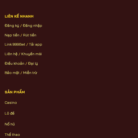
LIÊN KẾ NHANH
Đăng ký
/
Đăng nhập
Nạp tiền
/
Rút tiền
Link 999Bet
/
Tải app
Liên hệ
/
Khuyến mãi
Điều khoản
/
Đại lý
Bảo mật
/
Miễn trừ
SẢN PHẨM
Casino
Lô đề
Nổ hũ
Thể thao