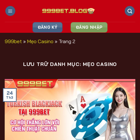
Bỏ
qua
nội
dung
ĐĂNG KÝ
ĐĂNG NHẬP
999bet
»
Mẹo Casino
»
Trang 2
LƯU TRỮ DANH MỤC:
MẸO CASINO
24
Th3