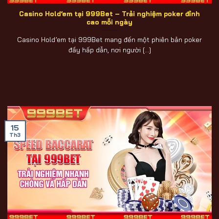
Casino Hold’em tại 999Bet – Trải nghiệm poker đỉnh
cao mỗi ngày
Casino Hold’em tại 999Bet mang đến một phiên bản poker
đầy hấp dẫn, nơi người [...]
15
Th3