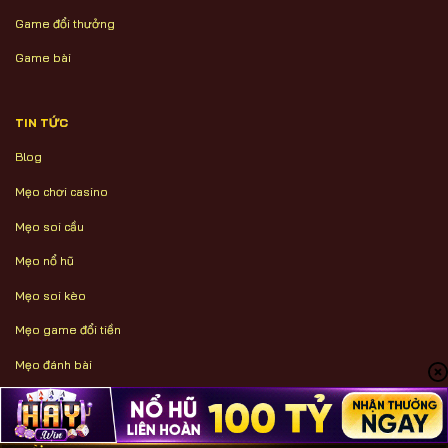
Game đổi thưởng
Game bài
TIN TỨC
Blog
Mẹo chơi casino
Mẹo soi cầu
Mẹo nổ hũ
Mẹo soi kèo
Mẹo game đổi tiền
Mẹo đánh bài