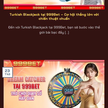
Turkish Blackjack tại 999Bet – Cơ hội thắng lớn với
chiến thuật chuẩn
Đến với Turkish Blackjack tại 999Bet, bạn sẽ bước vào thế
giới bài bạc đầy [...]
23
Th3