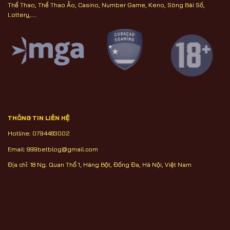
Thể Thao, Thể Thao Ảo, Casino, Number Game, Keno, Sòng Bài Số,
Lottery,....
THÔNG TIN LIÊN HỆ
Hotline: 0794483002
Email:
999betblog@gmail.com
Địa chỉ: 18 Ng. Quan Thổ 1, Hàng Bột, Đống Đa, Hà Nội, Việt Nam