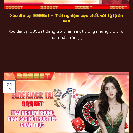
Xóc đĩa tại 999Bet – Trải nghiệm cực chất với tỷ lệ ăn
cao
Xóc đĩa tại 999Bet đang trở thành một trong những trò chơi
hot nhất trên [...]
21
Th3