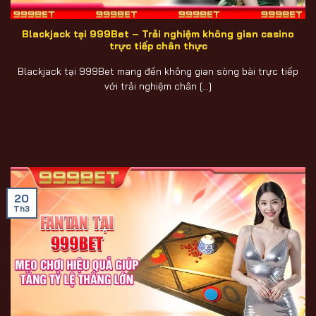
Blackjack tại 999Bet – Trải nghiệm không gian casino
trực tiếp chân thực
Blackjack tại 999Bet mang đến không gian sòng bài trực tiếp
với trải nghiệm chân [...]
20
Th3