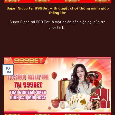
Super Sicbo tại 999Bet – Bí quyết chơi thông minh giúp
thắng lớn
Super Sicbo tại 999 Bet là một phiên bản hiện đại của trò
chơi tài [...]
16
Th3