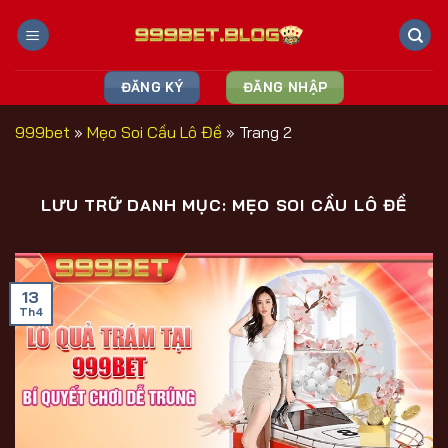
Bỏ
qua
nội
dung
ĐĂNG KÝ
ĐĂNG NHẬP
999bet
»
Mẹo Soi Cầu Lô Đề
»
Trang 2
LƯU TRỮ DANH MỤC:
MẸO SOI CẦU LÔ ĐỀ
13
Th4