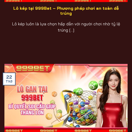
Lô kép tại 999Bet – Phương pháp chơi an toàn dễ
trúng
Lô kép luôn là lựa chọn hấp dẫn với người chơi nhờ tỷ lệ
trúng [...]
22
Th3