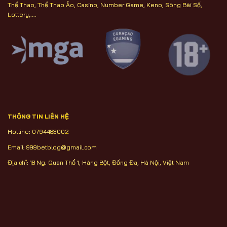
Thể Thao, Thể Thao Ảo, Casino, Number Game, Keno, Sòng Bài Số,
Lottery,....
THÔNG TIN LIÊN HỆ
Hotline: 0794483002
Email:
999betblog@gmail.com
Địa chỉ: 18 Ng. Quan Thổ 1, Hàng Bột, Đống Đa, Hà Nội, Việt Nam