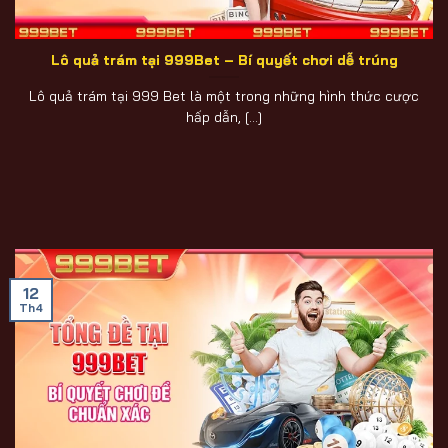
Lô quả trám tại 999Bet – Bí quyết chơi dễ trúng
Lô quả trám tại 999 Bet là một trong những hình thức cược
hấp dẫn, [...]
12
Th4