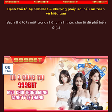
Bạch thủ lô tại 999Bet – Phương pháp soi cầu an toàn
và hiệu quả
Bạch thủ lô là một trong những hình thức chơi lô đề phổ biến
ở [...]
06
Th4