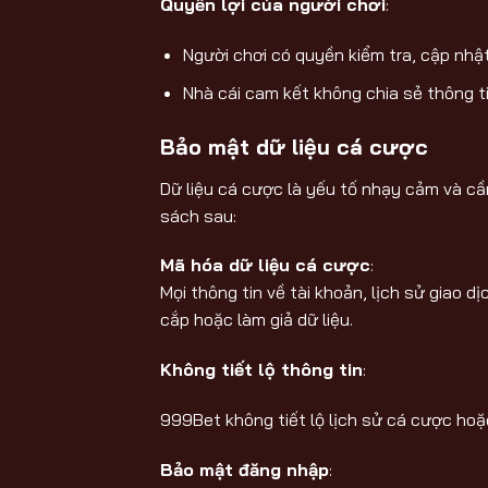
Quyền lợi của người chơi
:
Người chơi có quyền kiểm tra, cập nhậ
Nhà cái cam kết không chia sẻ thông t
Bảo mật dữ liệu cá cược
Dữ liệu cá cược là yếu tố nhạy cảm và cầ
sách sau:
Mã hóa dữ liệu cá cược
:
Mọi thông tin về tài khoản, lịch sử giao 
cắp hoặc làm giả dữ liệu.
Không tiết lộ thông tin
:
999Bet không tiết lộ lịch sử cá cược hoặ
Bảo mật đăng nhập
: