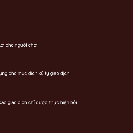
ợi cho người chơi.
ụng cho mục đích xử lý giao dịch.
c giao dịch chỉ được thực hiện bởi