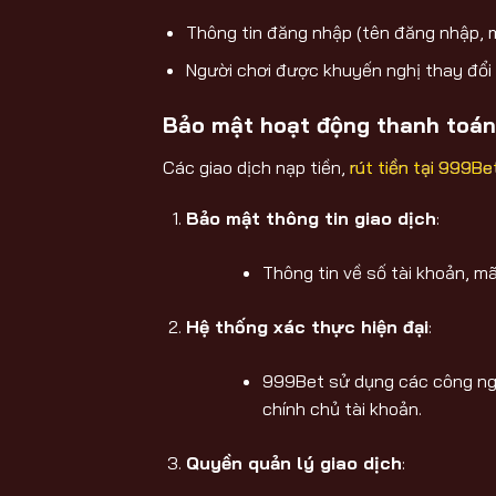
Thông tin đăng nhập (tên đăng nhập, 
Người chơi được khuyến nghị thay đổi 
Bảo mật hoạt động thanh toán
Các giao dịch nạp tiền,
rút tiền tại 999Be
Bảo mật thông tin giao dịch
:
Thông tin về số tài khoản, mã
Hệ thống xác thực hiện đại
:
999Bet sử dụng các công ngh
chính chủ tài khoản.
Quyền quản lý giao dịch
: