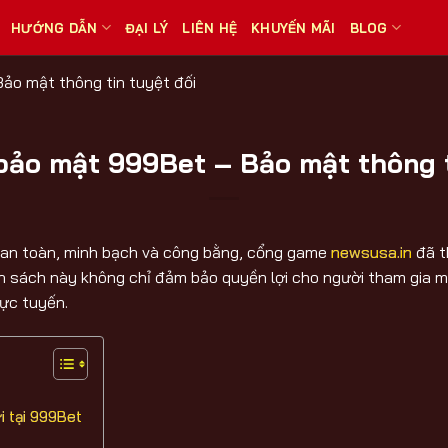
HƯỚNG DẪN
ĐẠI LÝ
LIÊN HỆ
KHUYẾN MÃI
BLOG
ảo mật thông tin tuyệt đối
bảo mật 999Bet – Bảo mật thông t
an toàn, minh bạch và công bằng, cổng game
newsusa.in
đã t
ính sách này không chỉ đảm bảo quyền lợi cho người tham gia 
rực tuyến.
i tại 999Bet