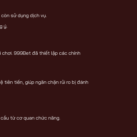
 còn sử dụng dịch vụ.
g ý.
 chơi. 999Bet đã thiết lập các chính
tiên tiến, giúp ngăn chặn rủi ro bị đánh
u cầu từ cơ quan chức năng.