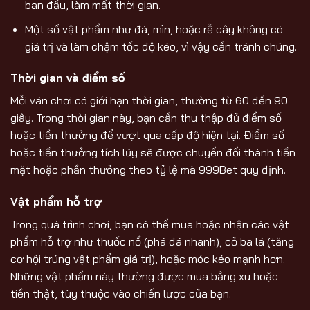
ban đầu, làm mất thời gian.
Một số vật phẩm như đá, mìn, hoặc rễ cây không có
giá trị và làm chậm tốc độ kéo, vì vậy cần tránh chúng.
Thời gian và điểm số
Mỗi ván chơi có giới hạn thời gian, thường từ 60 đến 90
giây. Trong thời gian này, bạn cần thu thập đủ điểm số
hoặc tiền thưởng để vượt qua cấp độ hiện tại. Điểm số
hoặc tiền thưởng tích lũy sẽ được chuyển đổi thành tiền
mặt hoặc phần thưởng theo tỷ lệ mà 999Bet quy định.
Vật phẩm hỗ trợ
Trong quá trình chơi, bạn có thể mua hoặc nhận các vật
phẩm hỗ trợ như thuốc nổ (phá đá nhanh), cỏ ba lá (tăng
cơ hội trúng vật phẩm giá trị), hoặc móc kéo mạnh hơn.
Những vật phẩm này thường được mua bằng xu hoặc
tiền thật, tùy thuộc vào chiến lược của bạn.