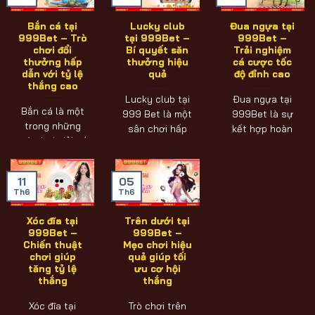
Bắn cá tại
Lucky club
Đua ngựa tại
999Bet – Trò
tại 999Bet –
999Bet –
chơi đổi
Bí quyết săn
Trải nghiệm
thưởng hấp
thưởng hiệu
cá cược tốc
dẫn với tỷ lệ
quả
độ đỉnh cao
thắng cao
Lucky club tại
Đua ngựa tại
Bắn cá là một
999 Bet là một
999Bet là sự
trong những
sân chơi hấp
kết hợp hoàn
trò chơi giải trí
dẫn dành cho
hảo giữa tốc
phổ biến hiện
những ai [...]
độ, chiến thuật
nay, không [...]
[...]
11
05
Th6
Th6
Xóc đĩa tại
Trên dưới tại
999Bet –
999Bet –
Chiến thuật
Mẹo chơi hiệu
chơi giúp
quả giúp tối
tăng tỷ lệ
ưu cơ hội
thắng
thắng
Xóc đĩa tại
Trò chơi trên