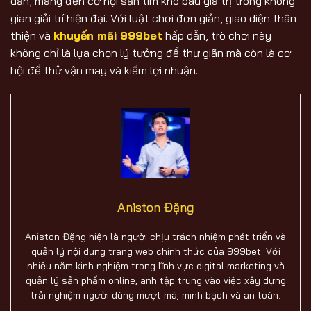
dẫn, mang đến cơ hội săn tìm kho báu giá trị trong không
gian giải trí hiện đại. Với luật chơi đơn giản, giao diện thân
thiện và
khuyến mãi 999bet
hấp dẫn, trò chơi này
không chỉ là lựa chọn lý tưởng để thư giãn mà còn là cơ
hội để thử vận may và kiếm lợi nhuận.
Aniston Đặng
Aniston Đặng hiện là người chịu trách nhiệm phát triển và
quản lý nội dung trang web chính thức của 999bet. Với
nhiều năm kinh nghiệm trong lĩnh vực digital marketing và
quản lý sản phẩm online, anh tập trung vào việc xây dựng
trải nghiệm người dùng mượt mà, minh bạch và an toàn.