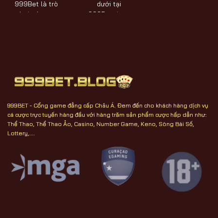
999Bet là trò
dưới tại
chơi cá cược
999Bet đang
trực tuyến
trở thành một
được nhiều
trong những
người yêu [...]
trò chơi được
[...]
999BET - Cổng game đẳng cấp Châu Á. Đem đến cho khách hàng dịch vụ
cá cược trực tuyến hàng đầu với hàng trăm sản phẩm cược hấp dẫn như:
Thể Thao, Thể Thao Ảo, Casino, Number Game, Keno, Sòng Bài Số,
Lottery,....