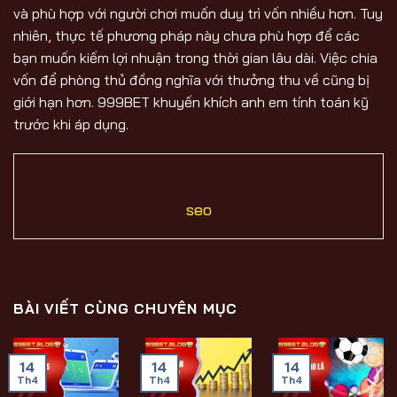
và phù hợp với người chơi muốn duy trì vốn nhiều hơn. Tuy
nhiên, thực tế phương pháp này chưa phù hợp để các
bạn muốn kiếm lợi nhuận trong thời gian lâu dài. Việc chia
vốn để phòng thủ đồng nghĩa với thưởng thu về cũng bị
giới hạn hơn. 999BET khuyến khích anh em tính toán kỹ
trước khi áp dụng.
seo
BÀI VIẾT CÙNG CHUYÊN MỤC
14
14
14
Th4
Th4
Th4