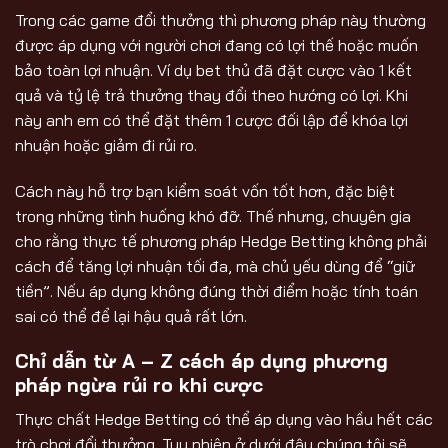
Trong các game đổi thưởng thì phương pháp này thường
được áp dụng với người chơi đang có lợi thế hoặc muốn
bảo toàn lợi nhuận. Ví dụ bet thủ đã đặt cược vào 1 kết
quả và tỷ lệ trả thưởng thay đổi theo hướng có lợi. Khi
này anh em có thể đặt thêm 1 cược đối lập để khóa lợi
nhuận hoặc giảm đi rủi ro.
Cách này hỗ trợ bạn kiểm soát vốn tốt hơn, đặc biệt
trong những tình huống khó đỡ. Thế nhưng, chuyên gia
cho rằng thực tế phương pháp Hedge Betting không phải
cách để tăng lợi nhuận tối đa, mà chủ yếu dùng để “giữ
tiền”. Nếu áp dụng không đúng thời điểm hoặc tính toán
sai có thể để lại hậu quả rất lớn.
Chỉ dẫn từ A – Z cách áp dụng phương
pháp ngừa rủi ro khi cược
Thực chất Hedge Betting có thể áp dụng vào hầu hết các
trò chơi đổi thưởng. Tuy nhiên ở dưới đây chúng tôi sẽ