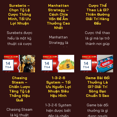
Surebets –
Manhattan
Cược Thể
Chọn Tỷ Lệ
Strategy –
Thao Là Gì?
Cược Thông
Cách Chia
Thiên Đường
Minh, Tối Ưu
Vốn Để Ẵm
Giải Trí Hàng
Lợi Nhuận
Thưởng Cao
Đầu
Nhất
Surebets được
Cược thể thao
Manhattan
hiểu là một kỹ
là gì mà lại trở
Strategy là
thuật cá cược
thành nơi giúp
phương pháp
giúp bạn có
bet thủ sống
chia tiền cược
thể nhận định
trọn [...]
thành nhiều
[...]
14
14
14
phần và đặt
Th4
Th4
Th4
vào nhiều [...]
Chasing
1-3-2-6
Game Bài Đổi
Steam –
System – Tối
Thưởng Là
Chiến Lược
Ưu Nguồn Lợi
Gì? Giải Trí
Tăng Tỷ Lệ
Nhuận Siêu
Sòng Bạc
Thắng Hiệu
Hậu Hĩnh
Chuẩn 5 Sao
Quả
1-3-2-6 System
Game bài đổi
Chasing Steam
hiện được biết
thưởng là gì
là kỹ thuật
đến là chiến
được người