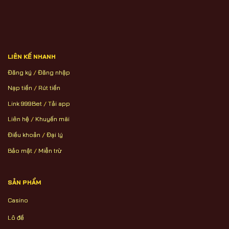
LIÊN KẾ NHANH
Đăng ký
/
Đăng nhập
Nạp tiền
/
Rút tiền
Link 999Bet
/
Tải app
Liên hệ
/
Khuyến mãi
Điều khoản
/
Đại lý
Bảo mật
/
Miễn trừ
SẢN PHẨM
Casino
Lô đề