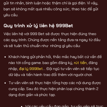
gửi tin nhắn, bình luận hoặc thậm chí là gọi điện. Vì vậy,
bạn sẽ không mất quá nhiều công sức, thao tác để gửi
yêu cầu.
Quy trình xử lý liên hệ 999Bet
Việc liên hệ với 999 Bet sẽ được thực hiện đúng theo
các quy trình. Chúng được nền tảng đưa ra ngay từ đầu
và sẽ tuân thủ chuẩn như những gì yêu cầu:
Khách hàng gửi phản hồi, thắc mắc hay bất cứ vấn đề
nào tới cổng game. bao gồm đăng ký,
rút tiền
, đăng
nhập,
đại lý 999Bet
… Đội ngũ tư vấn viên sẽ tiếp tục
dữ liệu và tiến hành trao đổi thêm với người chơi.
Tư vấn viên sẽ thực hiện tổng hợp các nội dung được
cung cấp. Sau đó thực hiện phân loại chúng thành 2
dạng đơn giản và phức tạp.
Với các yêu cầu đơn giản, tư vấn viên sẽ trực