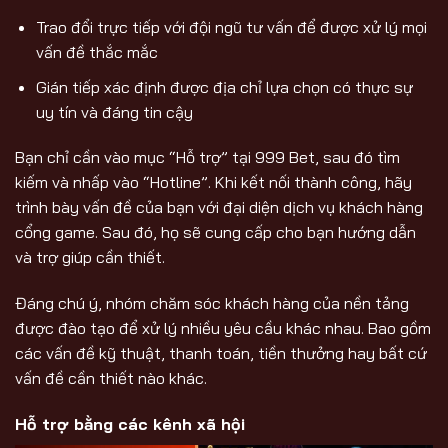
Trao đổi trực tiếp với đội ngũ tư vấn để được xử lý mọi
vấn đề thắc mắc
Gián tiếp xác định được địa chỉ lựa chọn có thực sự
uy tín và đáng tin cậy
Bạn chỉ cần vào mục “Hỗ trợ” tại 999 Bet, sau đó tìm
kiếm và nhấp vào “Hotline”. Khi kết nối thành công, hãy
trình bày vấn đề của bạn với đại diện dịch vụ khách hàng
cổng game. Sau đó, họ sẽ cung cấp cho bạn hướng dẫn
và trợ giúp cần thiết.
Đáng chú ý, nhóm chăm sóc khách hàng của nền tảng
được đào tạo để xử lý nhiều yêu cầu khác nhau. Bao gồm
các vấn đề kỹ thuật, thanh toán, tiền thưởng hay bất cứ
vấn đề cần thiết nào khác.
Hỗ trợ bằng các kênh xã hội