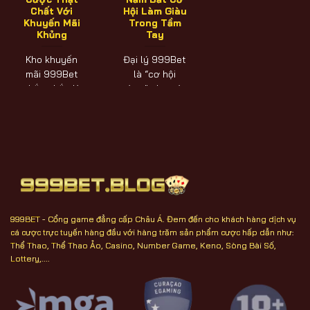
Chất Với
Hội Làm Giàu
Khuyến Mãi
Trong Tầm
Khủng
Tay
Kho khuyến
Đại lý 999Bet
mãi 999Bet
là “cơ hội
chắc chắn là
vàng” cho các
nơi lý tưởng
hội viên tại
nếu bạn đang
cổng game để
tìm kiếm [...]
[...]
999BET - Cổng game đẳng cấp Châu Á. Đem đến cho khách hàng dịch vụ
cá cược trực tuyến hàng đầu với hàng trăm sản phẩm cược hấp dẫn như:
Thể Thao, Thể Thao Ảo, Casino, Number Game, Keno, Sòng Bài Số,
Lottery,....