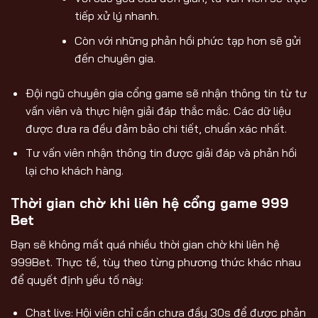
tiếp xử lý nhanh.
Còn với những phản hồi phức tạp hơn sẽ gửi
đến chuyên gia.
Đội ngũ chuyên gia cổng game sẽ nhận thông tin từ tư
vấn viên và thực hiện giải đáp thắc mắc. Các dữ liệu
được đưa ra đều đảm bảo chi tiết, chuẩn xác nhất.
Tư vấn viên nhận thông tin được giải đáp và phản hồi
lại cho khách hàng.
Thời gian chờ khi liên hệ cổng game 999
Bet
Bạn sẽ không mất quá nhiều thời gian chờ khi liên hệ
999Bet. Thực tế, tùy theo từng phương thức khác nhau
để quyết định yếu tố này:
Chat live: Hội viên chỉ cần chưa đầy 30s để được phản