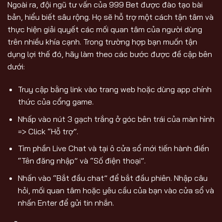
Ngoài ra, đội ngũ tư vấn của 999 Bet được đào tạo bài
bản, hiểu biết sâu rộng. Họ sẽ hỗ trợ một cách tận tâm và
thực hiện giải quyết các mối quan tâm của người dùng
trên nhiều khía cạnh. Trong trường hợp bạn muốn tận
dụng lợi thế đó, hãy làm theo các bước được đề cập bên
dưới:
Truy cập bằng link vào trang web hoặc dùng app chính
thức của cổng game.
Nhấp vào nút 3 gạch trắng ở góc bên trái của màn hình
=> Click “Hỗ trợ”.
Tìm phần Live Chat và tại ô cửa sổ mới tiến hành điền
“Tên đăng nhập” và “Số điện thoại”.
Nhấn vào “Bắt đầu chat” để bắt đầu phiên. Nhập câu
hỏi, mối quan tâm hoặc yêu cầu của bạn vào cửa sổ và
nhấn Enter để gửi tin nhắn.