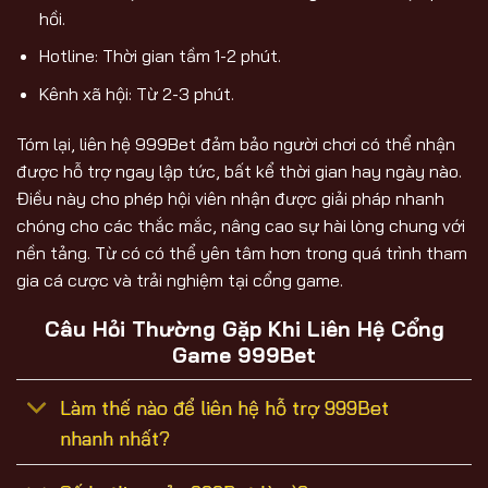
hồi.
Hotline: Thời gian tầm 1-2 phút.
Kênh xã hội: Từ 2-3 phút.
Tóm lại, liên hệ 999Bet đảm bảo người chơi có thể nhận
được hỗ trợ ngay lập tức, bất kể thời gian hay ngày nào.
Điều này cho phép hội viên nhận được giải pháp nhanh
chóng cho các thắc mắc, nâng cao sự hài lòng chung với
nền tảng. Từ có có thể yên tâm hơn trong quá trình tham
gia cá cược và trải nghiệm tại cổng game.
Câu Hỏi Thường Gặp Khi Liên Hệ Cổng
Game 999Bet
Làm thế nào để liên hệ hỗ trợ 999Bet
nhanh nhất?