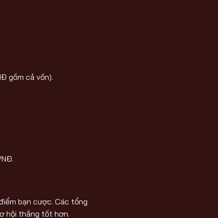
NĐ gồm cả vốn).
VNĐ.
 điểm bạn cược. Các tổng
cơ hội thắng tốt hơn.