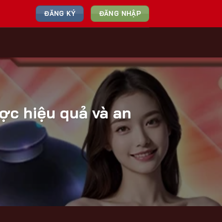
ĐĂNG KÝ
ĐĂNG NHẬP
ợc hiệu quả và an