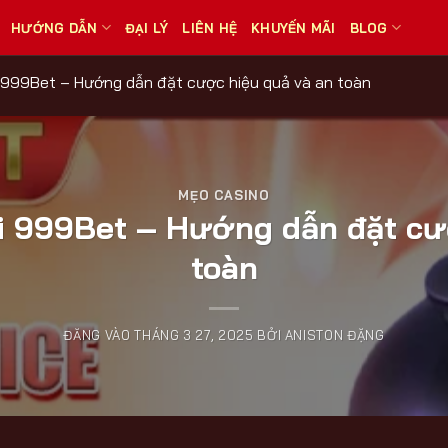
HƯỚNG DẪN
ĐẠI LÝ
LIÊN HỆ
KHUYẾN MÃI
BLOG
ại 999Bet – Hướng dẫn đặt cược hiệu quả và an toàn
MẸO CASINO
ại 999Bet – Hướng dẫn đặt cư
toàn
ĐĂNG VÀO
THÁNG 3 27, 2025
BỞI
ANISTON ĐẶNG