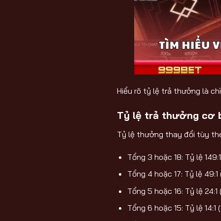
Hiểu rõ tỷ lệ trả thưởng là c
Tỷ lệ trả thưởng cơ 
Tỷ lệ thưởng thay đổi tùy th
Tổng 3 hoặc 18: Tỷ lệ 149:1
Tổng 4 hoặc 17: Tỷ lệ 49:1
Tổng 5 hoặc 16: Tỷ lệ 24:1 
Tổng 6 hoặc 15: Tỷ lệ 14:1 