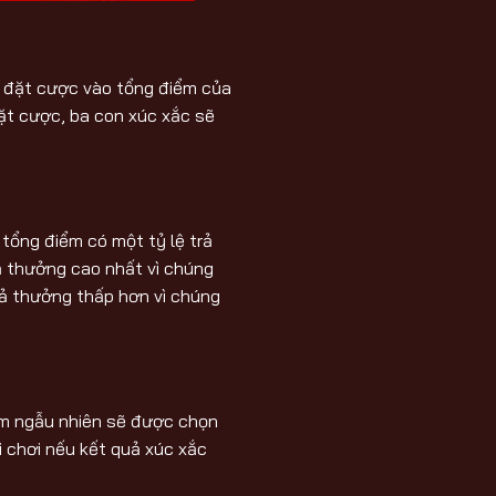
i đặt cược vào tổng điểm của
đặt cược, ba con xúc xắc sẽ
 tổng điểm có một tỷ lệ trả
rả thưởng cao nhất vì chúng
trả thưởng thấp hơn vì chúng
iểm ngẫu nhiên sẽ được chọn
i chơi nếu kết quả xúc xắc