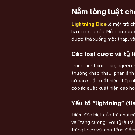
Nằm lòng luật chơ
Lightning Dice
là một trò c
ba con xúc xắc. Mỗi con xúc 
được thả xuống một tháp, và
Các loại cược và tỷ 
Trong Lightning Dice, người c
thưởng khác nhau, phản ánh x
có xác suất xuất hiện thấp nh
có xác suất xuất hiện cao hơ
Yếu tố “lightning” (ti
Điểm đặc biệt của trò chơi n
và “tăng cường” với tỷ lệ tr
trùng khớp với các tổng điể