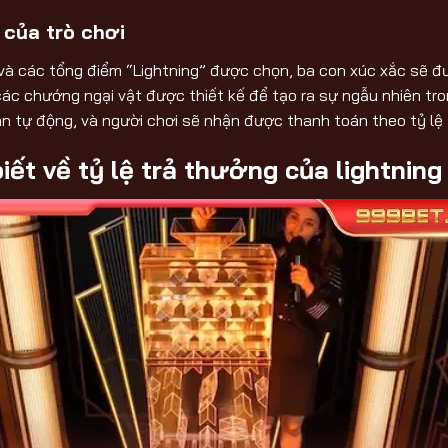
của trò chơi
 và các tổng điểm “Lightning” được chọn, ba con xúc xắc sẽ đ
các chướng ngại vật được thiết kế để tạo ra sự ngẫu nhiên tr
n tự động, và người chơi sẽ nhận được thanh toán theo tỷ lệ
ết về tỷ lệ trả thưởng của lightning