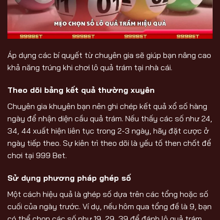
Áp dụng các bí quyết từ chuyên gia sẽ giúp bạn nâng cao
khả năng trúng khi chơi lô quả trám tại nhà cái.
Theo dõi bảng kết quả thường xuyên
Chuyên gia khuyên bạn nên ghi chép kết quả xổ số hàng
ngày để nhận diện cầu quả trám. Nếu thấy các số như 24,
34, 44 xuất hiện liên tục trong 2-3 ngày, hãy đặt cược ở
ngày tiếp theo. Sự kiên trì theo dõi là yếu tố then chốt để
chơi tại 999 Bet.
Sử dụng phương pháp ghép số
Một cách hiệu quả là ghép số dựa trên các tổng hoặc số
cuối của ngày trước. Ví dụ, nếu hôm qua tổng đề là 9, bạn
có thể chọn các số như 19, 29, 39 để đánh lô quả trám.