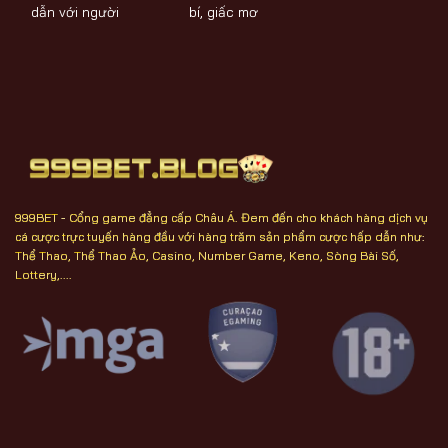
dẫn với người
bí, giấc mơ
chơi nhờ tỷ lệ
được xem là
trúng [...]
cánh cửa kết
[...]
999BET - Cổng game đẳng cấp Châu Á. Đem đến cho khách hàng dịch vụ
cá cược trực tuyến hàng đầu với hàng trăm sản phẩm cược hấp dẫn như:
Thể Thao, Thể Thao Ảo, Casino, Number Game, Keno, Sòng Bài Số,
Lottery,....