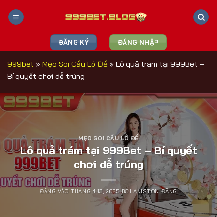
Bỏ
qua
nội
dung
ĐĂNG KÝ
ĐĂNG NHẬP
999bet
»
Mẹo Soi Cầu Lô Đề
»
Lô quả trám tại 999Bet –
Bí quyết chơi dễ trúng
MẸO SOI CẦU LÔ ĐỀ
Lô quả trám tại 999Bet – Bí quyết
chơi dễ trúng
ĐĂNG VÀO
THÁNG 4 13, 2025
BỞI
ANISTON ĐẶNG