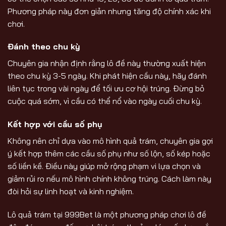
Phương pháp này đơn giản nhưng tăng độ chính xác khi
chơi.
Đánh theo chu kỳ
Chuyên gia nhận định rằng lô đề này thường xuất hiện
theo chu kỳ 3-5 ngày. Khi phát hiện cầu này, hãy đánh
liên tục trong vài ngày để tối ưu cơ hội trúng. Đừng bỏ
cuộc quá sớm, vì cầu có thể nổ vào ngày cuối chu kỳ.
Kết hợp với cầu số phụ
Không nên chỉ dựa vào mô hình quả trám, chuyên gia gợi
ý kết hợp thêm các cầu số phụ như số lộn, số kép hoặc
số liền kề. Điều này giúp mở rộng phạm vi lựa chọn và
giảm rủi ro nếu mô hình chính không trúng. Cách làm này
đòi hỏi sự linh hoạt và kinh nghiệm.
Lô quả trám tại 999Bet là một phương pháp chơi lô đề