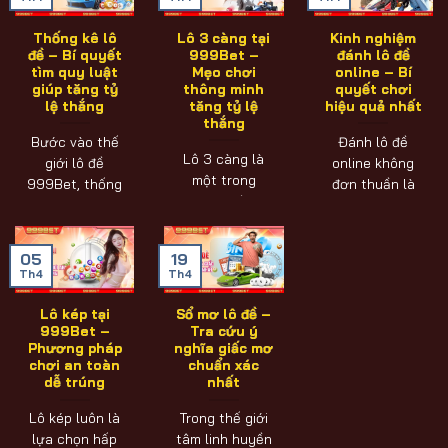
Thống kê lô
Lô 3 càng tại
Kinh nghiệm
đề – Bí quyết
999Bet –
đánh lô đề
tìm quy luật
Mẹo chơi
online – Bí
giúp tăng tỷ
thông minh
quyết chơi
lệ thắng
tăng tỷ lệ
hiệu quả nhất
thắng
Bước vào thế
Đánh lô đề
Lô 3 càng là
giới lô đề
online không
một trong
999Bet, thống
đơn thuần là
những hình
kê chính là
trò may rủi mà
thức chơi lô đề
chìa khóa vạn
đòi hỏi người
hấp dẫn nhất
năng, [...]
[...]
05
19
[...]
Th4
Th4
Lô kép tại
Sổ mơ lô đề –
999Bet –
Tra cứu ý
Phương pháp
nghĩa giấc mơ
chơi an toàn
chuẩn xác
dễ trúng
nhất
Lô kép luôn là
Trong thế giới
lựa chọn hấp
tâm linh huyền