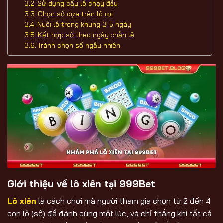
Sử dụng cầu lô chạy đều
Chọn số dựa trên lô rơi
Nuôi lô trong khung 3-5 ngày
Kết hợp số theo ngày chẵn lẻ
Tránh chọn số ngẫu nhiên
Giới thiệu về lô xiên tại 999Bet
Lô xiên
là cách chơi mà người tham gia chọn từ 2 đến 4
con lô (số) để đánh cùng một lúc, và chỉ thắng khi tất cả