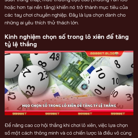
hoặc hơn tại nền tảng) khiến nó trở thành mục tiêu của
các tay chơi chuyên nghiệp. Đây là lựa chọn dành cho
những ai yêu thích thử thách lớn.
Kinh nghiệm chọn số trong lô xiên để tăng
tỷ lệ thắng
Để nâng cao cơ hội thắng khi chơi lô xiên, việc lựa chọn
số một cách thông minh và có chiến lược là điều vô cùng