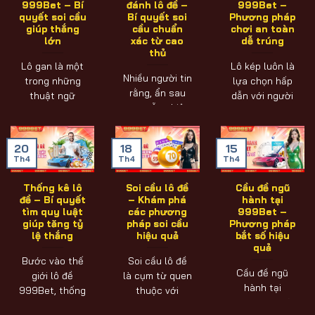
999Bet – Bí
đánh lô đề –
999Bet –
quyết soi cầu
Bí quyết soi
Phương pháp
giúp thắng
cầu chuẩn
chơi an toàn
lớn
xác từ cao
dễ trúng
thủ
Lô gan là một
Lô kép luôn là
Nhiều người tin
trong những
lựa chọn hấp
rằng, ẩn sau
thuật ngữ
dẫn với người
sự ngẫu nhiên
quan trọng
chơi nhờ tỷ lệ
của lô đề
trong trò chơi
trúng [...]
999Bet là
lô đề, [...]
20
18
15
những [...]
Th4
Th4
Th4
Thống kê lô
Soi cầu lô đề
Cầu đề ngũ
đề – Bí quyết
– Khám phá
hành tại
tìm quy luật
các phương
999Bet –
giúp tăng tỷ
pháp soi cầu
Phương pháp
lệ thắng
hiệu quả
bắt số hiệu
quả
Bước vào thế
Soi cầu lô đề
Cầu đề ngũ
giới lô đề
là cụm từ quen
hành tại
999Bet, thống
thuộc với
999Bet là một
kê chính là
nhiều người