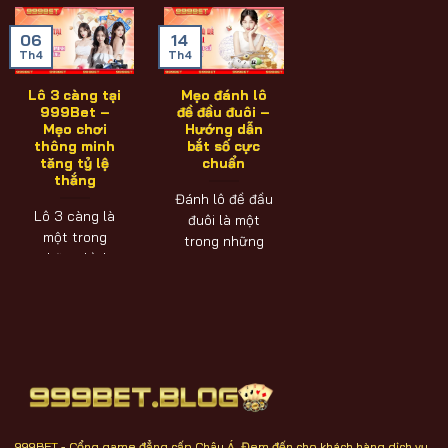
phương pháp
chìa khóa vạn
chơi xổ số, [...]
dự đoán số
năng, [...]
06
14
dựa trên [...]
Th4
Th4
Lô 3 càng tại
Mẹo đánh lô
999Bet –
đề đầu đuôi –
Mẹo chơi
Hướng dẫn
thông minh
bắt số cực
tăng tỷ lệ
chuẩn
thắng
Đánh lô đề đầu
Lô 3 càng là
đuôi là một
một trong
trong những
những hình
phương pháp
thức chơi lô đề
được nhiều
hấp dẫn nhất
người áp [...]
[...]
999BET - Cổng game đẳng cấp Châu Á. Đem đến cho khách hàng dịch vụ