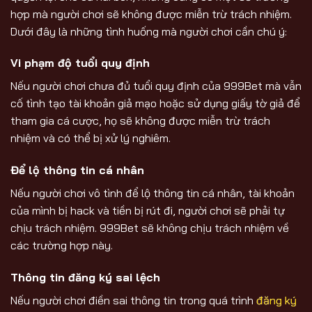
hợp mà người chơi sẽ không được miễn trừ trách nhiệm.
Dưới đây là những tình huống mà người chơi cần chú ý:
Vi phạm độ tuổi quy định
Nếu người chơi chưa đủ tuổi quy định của 999Bet mà vẫn
cố tình tạo tài khoản giả mạo hoặc sử dụng giấy tờ giả để
tham gia cá cược, họ sẽ không được miễn trừ trách
nhiệm và có thể bị xử lý nghiêm.
Để lộ thông tin cá nhân
Nếu người chơi vô tình để lộ thông tin cá nhân, tài khoản
của mình bị hack và tiền bị rút đi, người chơi sẽ phải tự
chịu trách nhiệm. 999Bet sẽ không chịu trách nhiệm về
các trường hợp này.
Thông tin đăng ký sai lệch
Nếu người chơi điền sai thông tin trong quá trình
đăng ký