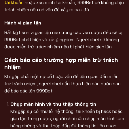
tài khoản
hoặc xác minh tài khoản, 999Bet sẽ không chịu
trách nhiệm nếu có vấn đề xảy ra sau đó.
Hành vi gian lận
Bất kỳ hành vi gian lận nào trong các ván cược đều sẽ bị
999Bet phát hiện và xử lý nghiêm. Người chơi sẽ không
được miễn trừ trách nhiệm nếu bị phát hiện gian lận.
Cách báo cáo trường hợp miễn trừ trách
nhiệm
Khi gặp phải một sự cố hoặc vấn đề liên quan đến miễn
trừ trách nhiệm, người chơi cần thực hiện các bước sau
để báo cáo lên 999Bet:
Chụp màn hình và thu thập thông tin
Khi gặp sự cố như lỗi hệ thống, tài khoản bị hack hoặc
gian lận trong cược, người chơi cần chụp màn hình làm
bằng chứng và thu thập đầy đủ thông tin liên quan.