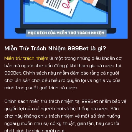
Miễn Trừ Trách Nhiệm 999Bet là gì?
Miễn trừ trách nhiệm
là một trong những điều khoản cơ
bản mà người chơi cần đồng ý khi tham gia cá cược tại
999Bet. Chính sách này nhằm đảm bảo rằng cả người
chơi lẫn sân chơi đều hiểu rõ quyền lợi và nghĩa vụ của
mình trong suốt quá trình cá cược.
Chính sách miễn trừ trách nhiệm tại 999Bet nhằm bảo vệ
quyền lợi của cả người chơi và hệ thống cá cược. Sân
chơi này không chịu trách nhiệm về một số tình huống
ngoài ý muốn như sự cố kỹ thuật, gian lận, hay các lỗi
phát sinh từ phía người chơi.