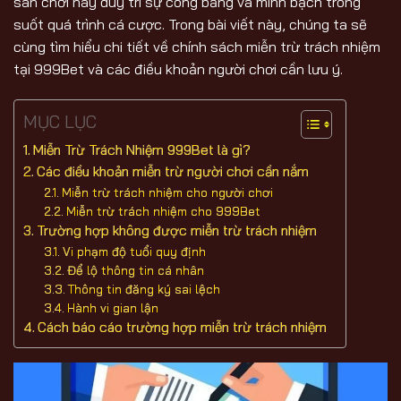
sân chơi này duy trì sự công bằng và minh bạch trong
suốt quá trình cá cược. Trong bài viết này, chúng ta sẽ
cùng tìm hiểu chi tiết về chính sách miễn trừ trách nhiệm
tại 999Bet và các điều khoản người chơi cần lưu ý.
MỤC LỤC
Miễn Trừ Trách Nhiệm 999Bet là gì?
Các điều khoản miễn trừ người chơi cần nắm
Miễn trừ trách nhiệm cho người chơi
Miễn trừ trách nhiệm cho 999Bet
Trường hợp không được miễn trừ trách nhiệm
Vi phạm độ tuổi quy định
Để lộ thông tin cá nhân
Thông tin đăng ký sai lệch
Hành vi gian lận
Cách báo cáo trường hợp miễn trừ trách nhiệm