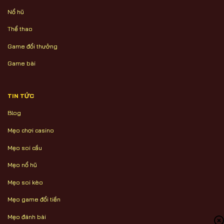
Nổ hũ
Thể thao
Game đổi thưởng
Game bài
TIN TỨC
Blog
Mẹo chơi casino
Mẹo soi cầu
Mẹo nổ hũ
Mẹo soi kèo
Mẹo game đổi tiền
Mẹo đánh bài