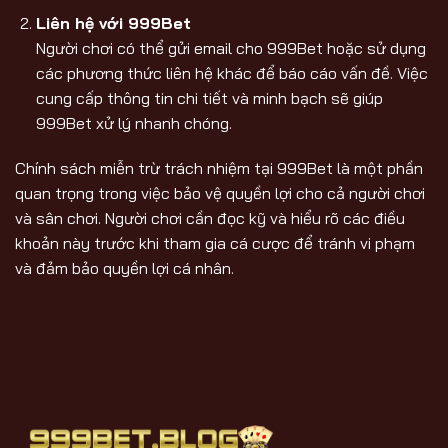
Liên hệ với 999Bet
Người chơi có thể gửi email cho 999Bet hoặc sử dụng
các phương thức liên hệ khác để báo cáo vấn đề. Việc
cung cấp thông tin chi tiết và minh bạch sẽ giúp
999Bet xử lý nhanh chóng.
Chính sách miễn trừ trách nhiệm tại 999Bet là một phần
quan trọng trong việc bảo vệ quyền lợi cho cả người chơi
và sân chơi. Người chơi cần đọc kỹ và hiểu rõ các điều
khoản này trước khi tham gia cá cược để tránh vi phạm
và đảm bảo quyền lợi cá nhân.