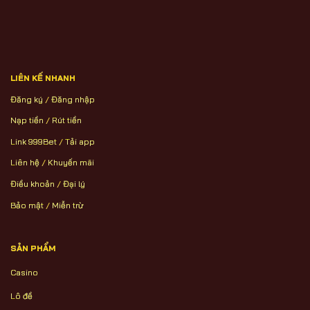
LIÊN KẾ NHANH
Đăng ký
/
Đăng nhập
Nạp tiền
/
Rút tiền
Link 999Bet
/
Tải app
Liên hệ
/
Khuyến mãi
Điều khoản
/
Đại lý
Bảo mật
/
Miễn trừ
SẢN PHẨM
Casino
Lô đề