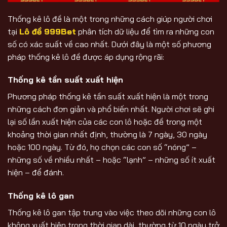
Thống kê lô đề là một trong những cách giúp người chơi
tại
Lô đề 999Bet
phân tích dữ liệu để tìm ra những con
số có xác suất về cao nhất. Dưới đây là một số phương
pháp thống kê lô đề được áp dụng rộng rãi:
Thống kê tần suất xuất hiện
Phương pháp thống kê tần suất xuất hiện là một trong
những cách đơn giản và phổ biến nhất. Người chơi sẽ ghi
lại số lần xuất hiện của các con lô hoặc đề trong một
khoảng thời gian nhất định, thường là 7 ngày, 30 ngày
hoặc 100 ngày. Từ đó, họ chọn các con số “nóng” –
những số về nhiều nhất – hoặc “lạnh” – những số ít xuất
hiện – để đánh.
Thống kê lô gan
Thống kê lô gan tập trung vào việc theo dõi những con lô
không xuất hiện trong thời gian dài, thường từ 10 ngày trở