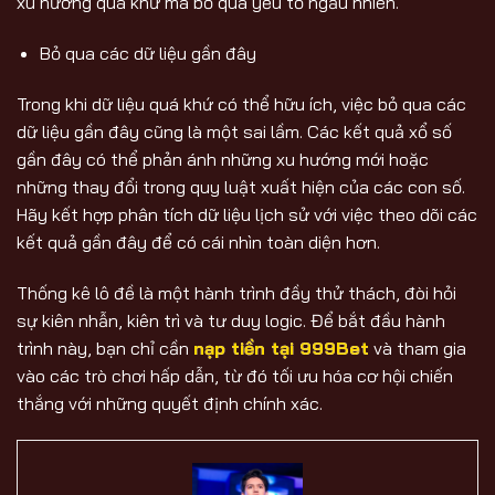
xu hướng quá khứ mà bỏ qua yếu tố ngẫu nhiên.
Bỏ qua các dữ liệu gần đây
Trong khi dữ liệu quá khứ có thể hữu ích, việc bỏ qua các
dữ liệu gần đây cũng là một sai lầm. Các kết quả xổ số
gần đây có thể phản ánh những xu hướng mới hoặc
những thay đổi trong quy luật xuất hiện của các con số.
Hãy kết hợp phân tích dữ liệu lịch sử với việc theo dõi các
kết quả gần đây để có cái nhìn toàn diện hơn.
Thống kê lô đề là một hành trình đầy thử thách, đòi hỏi
sự kiên nhẫn, kiên trì và tư duy logic. Để bắt đầu hành
trình này, bạn chỉ cần
nạp tiền tại 999Bet
và tham gia
vào các trò chơi hấp dẫn, từ đó tối ưu hóa cơ hội chiến
thắng với những quyết định chính xác.