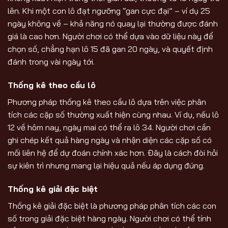
lên. Khi một con lô đạt ngưỡng “gan cực đại” – ví dụ 25
ngày không về – khả năng nó quay lại thường được đánh
giá là cao hơn. Người chơi có thể dựa vào dữ liệu này để
chọn số, chẳng hạn lô 15 đã gan 20 ngày, và quyết định
đánh trong vài ngày tới.
Thống kê theo cầu lô
Phương pháp thống kê theo cầu lô dựa trên việc phân
tích các cặp số thường xuất hiện cùng nhau. Ví dụ, nếu lô
12 về hôm nay, ngày mai có thể ra lô 34. Người chơi cần
ghi chép kết quả hàng ngày và nhận diện các cặp số có
mối liên hệ để dự đoán chính xác hơn. Đây là cách đòi hỏi
sự kiên trì nhưng mang lại hiệu quả nếu áp dụng đúng.
Thống kê giải đặc biệt
Thống kê giải đặc biệt là phương pháp phân tích các con
số trong giải đặc biệt hàng ngày. Người chơi có thể tính