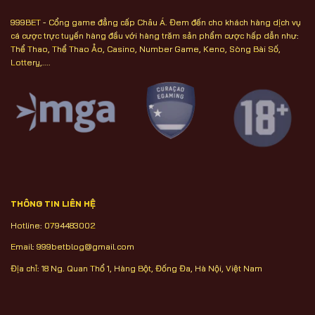
999BET - Cổng game đẳng cấp Châu Á. Đem đến cho khách hàng dịch vụ
cá cược trực tuyến hàng đầu với hàng trăm sản phẩm cược hấp dẫn như:
Thể Thao, Thể Thao Ảo, Casino, Number Game, Keno, Sòng Bài Số,
Lottery,....
THÔNG TIN LIÊN HỆ
Hotline: 0794483002
Email:
999betblog@gmail.com
Địa chỉ: 18 Ng. Quan Thổ 1, Hàng Bột, Đống Đa, Hà Nội, Việt Nam