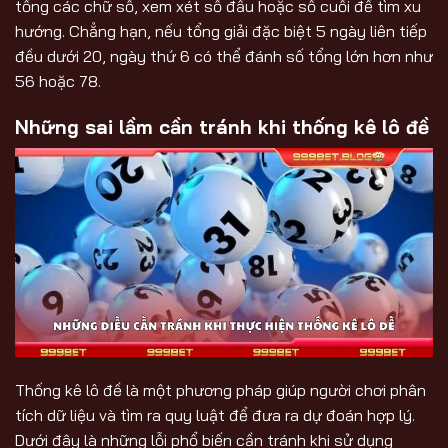
tổng các chữ số, xem xét số đầu hoặc số cuối để tìm xu
hướng. Chẳng hạn, nếu tổng giải đặc biệt 5 ngày liên tiếp
đều dưới 20, ngày thứ 6 có thể đánh số tổng lớn hơn như
56 hoặc 78.
Những sai lầm cần tránh khi thống kê lô đề
Thống kê lô đề là một phương pháp giúp người chơi phân
tích dữ liệu và tìm ra quy luật để đưa ra dự đoán hợp lý.
Dưới đây là những lỗi phổ biến cần tránh khi sử dụng