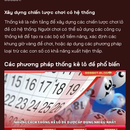
Xây dựng chiến lược chơi có hệ thống
Thống kê là nền tảng để xây dựng các chiến lược chơi lô
đề có hệ thống. Người chơi có thể sử dụng các công cụ
thống kê để tạo ra các bộ số tiềm năng, xác định các
khung giờ vàng để chơi, hoặc áp dụng các phương pháp
loại trừ các con số có khả năng xuất hiện thấp.
Các phương pháp thống kê lô đề phổ biến