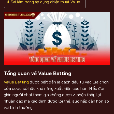
Sai lầm trong áp dụng chiến thuật Value
Tổng quan về Value Betting
Value Betting
được biết đến là cách đầu tư vào lựa chọn
cửa cược sở hữu khả năng xuất hiện cao hơn. Hiểu đơn
giản người chơi tham gia không cược vì nhận thấy lợi
nhuận cao mà xác định được lợi thế, sức hấp dẫn hơn so
với bình thường.