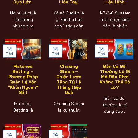
Cực Lớn
Liền Tay
Hậu Hĩnh
Nổ hũ là gì là
Xổ số 3 miền là
1-3-2-6 System
một trong
gì khi thu hút
hiện được biết
những tựa
hơn 1 triệu dân
đến là chiến
game được
chơi 999BET
thuật vận hành
nhiều người
[...]
ổn định tạo
chơi tin [...]
nên [...]
14
14
14
Th4
Th4
Th4
Matched
Chasing
Bắn Cá Đổi
Betting –
Steam –
Thưởng Là Gì
Phương Pháp
Chiến Lược
Mà Dân Chơi
Quản Lý Vốn
Tăng Tỷ Lệ
Không Thể Bỏ
“Khôn Ngoan”
Thắng Hiệu
Lỡ?
Số 1
Quả
Bắn cá đổi
Matched
Chasing Steam
thưởng là gì
Betting là
là kỹ thuật
đang được
chiến thuật
quan sát sự
nhiều người
quản lý nguồn
thay đổi nhanh
chơi 999BET
vốn cược dựa
chóng của các
tìm hiểu khi [...]
14
14
theo các ưu
con [...]