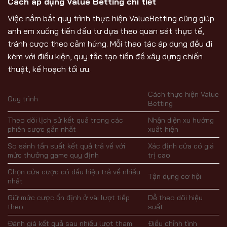
Cách áp dụng Value Betting chi tiết
Việc nắm bắt quy trình thực hiện ValueBetting cũng giúp
anh em xuống tiền đầu tư dựa theo quan sát thực tế,
tránh cược theo cảm hứng. Mỗi thao tác áp dụng đều đi
kèm với điều kiện, quy tắc tạo tiền đề xây dựng chiến
thuật, kế hoạch tối ưu.
Cách thực hiện Value
Quy trình
Betting
Theo dõi lịch sử kết quả trong các
Nhận diện xu hướng
phiên cược gần nhất
xuất hiện
So sánh tần suất kết quả trả về với
Xác định cửa có giá
mức thưởng game quy định
trị cao
Chọn cửa cược có dấu hiệu trả về nhiều
Tận dụng cơ hội
nhất
Giữ mức cược ổn định ở vài lượt tiếp
Dễ theo dõi hiệu
theo
suất
Đánh giá kết quả sau nhiều lượt tham
Điều chỉnh tình