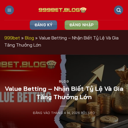
Bỏ
qua
nội
dung
ĐĂNG KÝ
ĐĂNG NHẬP
999bet
»
Blog
»
Value Betting – Nhận Biết Tỷ Lệ Và Gia
Tăng Thưởng Lớn
BLOG
Value Betting – Nhận Biết Tỷ Lệ Và Gia
Tăng Thưởng Lớn
ĐĂNG VÀO
THÁNG 4 14, 2026
BỞI
SEO