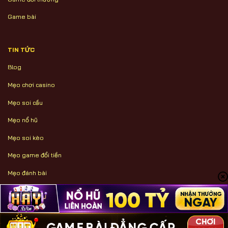
Game bài
TIN TỨC
Blog
Mẹo chơi casino
Mẹo soi cầu
Mẹo nổ hũ
Mẹo soi kèo
Mẹo game đổi tiền
Mẹo đánh bài
Copyright 2026 ©
999bet.blog