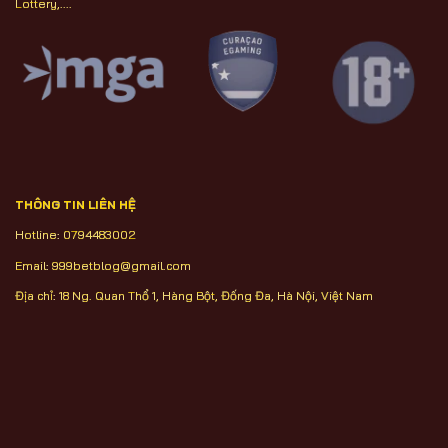
Lottery,....
THÔNG TIN LIÊN HỆ
Hotline: 0794483002
Email:
999betblog@gmail.com
Địa chỉ: 18 Ng. Quan Thổ 1, Hàng Bột, Đống Đa, Hà Nội, Việt Nam