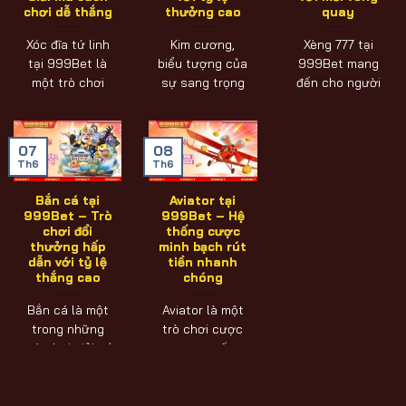
chơi dễ thắng
thưởng cao
quay
Xóc đĩa tứ linh
Kim cương,
Xèng 777 tại
tại 999Bet là
biểu tượng của
999Bet mang
một trò chơi
sự sang trọng
đến cho người
cá cược hấp
và quý phái,
chơi những
dẫn, kết [...]
không chỉ xuất
phút giây giải
hiện [...]
trí đỉnh [...]
07
08
Th6
Th6
Bắn cá tại
Aviator tại
999Bet – Trò
999Bet – Hệ
chơi đổi
thống cược
thưởng hấp
minh bạch rút
dẫn với tỷ lệ
tiền nhanh
thắng cao
chóng
Bắn cá là một
Aviator là một
trong những
trò chơi cược
trò chơi giải trí
trực tuyến
phổ biến hiện
đang thu hút
nay, không [...]
sự chú ý của
[...]