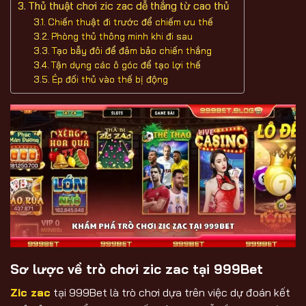
Thủ thuật chơi zic zac dễ thắng từ cao thủ
Chiến thuật đi trước để chiếm ưu thế
Phòng thủ thông minh khi đi sau
Tạo bẫy đôi để đảm bảo chiến thắng
Tận dụng các ô góc để tạo lợi thế
Ép đối thủ vào thế bị động
Sơ lược về trò chơi zic zac tại 999Bet
Zic zac
tại 999Bet là trò chơi dựa trên việc dự đoán kết