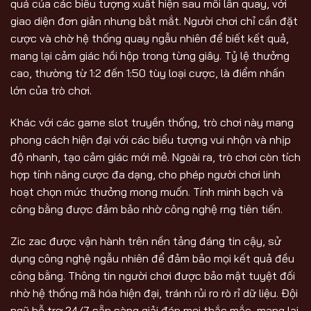
quả của các biểu tượng xuất hiện sau mỗi lần quay, với
giao diện đơn giản nhưng bắt mắt. Người chơi chỉ cần đặt
cược và chờ hệ thống quay ngẫu nhiên để biết kết quả,
mang lại cảm giác hồi hộp trong từng giây. Tỷ lệ thưởng
cao, thường từ 1:2 đến 1:50 tùy loại cược, là điểm nhấn
lớn của trò chơi.
Khác với các game slot truyền thống, trò chơi này mang
phong cách hiện đại với các biểu tượng vui nhộn và nhịp
độ nhanh, tạo cảm giác mới mẻ. Ngoài ra, trò chơi còn tích
hợp tính năng cược đa dạng, cho phép người chơi linh
hoạt chọn mức thưởng mong muốn. Tính minh bạch và
công bằng được đảm bảo nhờ công nghệ rng tiên tiến.
Zic zac được vận hành trên nền tảng đáng tin cậy, sử
dụng công nghệ ngẫu nhiên để đảm bảo mọi kết quả đều
công bằng. Thông tin người chơi được bảo mật tuyệt đối
nhờ hệ thống mã hóa hiện đại, tránh rủi ro rò rỉ dữ liệu. Đội
ngũ hỗ trợ 24/7 sẵn sàng giải đáp mọi thắc mắc, mang lại