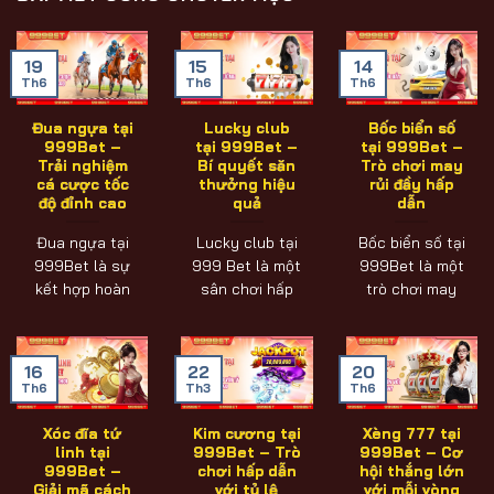
19
15
14
Th6
Th6
Th6
Đua ngựa tại
Lucky club
Bốc biển số
999Bet –
tại 999Bet –
tại 999Bet –
Trải nghiệm
Bí quyết săn
Trò chơi may
cá cược tốc
thưởng hiệu
rủi đầy hấp
độ đỉnh cao
quả
dẫn
Đua ngựa tại
Lucky club tại
Bốc biển số tại
999Bet là sự
999 Bet là một
999Bet là một
kết hợp hoàn
sân chơi hấp
trò chơi may
hảo giữa tốc
dẫn dành cho
rủi đầy kịch
độ, chiến thuật
những ai [...]
tính, thu [...]
[...]
16
22
20
Th6
Th3
Th6
Xóc đĩa tứ
Kim cương tại
Xèng 777 tại
linh tại
999Bet – Trò
999Bet – Cơ
999Bet –
chơi hấp dẫn
hội thắng lớn
Giải mã cách
với tỷ lệ
với mỗi vòng