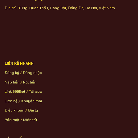
Địa chỉ: 18 Ng. Quan Thổ 1, Hàng Bột, Đống Đa, Hà Nội, Việt Nam
LIÊN KẾ NHANH
Đăng ký
/
Đăng nhập
Nạp tiền
/
Rút tiền
Link 999Bet
/
Tải app
Liên hệ
/
Khuyến mãi
Điều khoản
/
Đại lý
Bảo mật
/
Miễn trừ