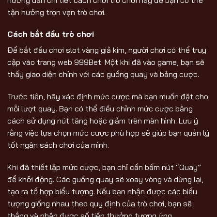
tận hưởng trọn vẹn trò chơi.
Cách bắt đầu trò chơi
Để bắt đầu chơi slot vàng giả kim, người chơi có thể truy
cập vào trang web 999Bet. Một khi đã vào game, bạn sẽ
thấy giao diện chính với các guồng quay và bảng cược.
Trước tiên, hãy xác định mức cược mà bạn muốn đặt cho
mỗi lượt quay. Bạn có thể điều chỉnh mức cược bằng
cách sử dụng nút tăng hoặc giảm trên màn hình. Lưu ý
rằng việc lựa chọn mức cược phù hợp sẽ giúp bạn quản lý
tốt ngân sách chơi của mình.
Khi đã thiết lập mức cược, bạn chỉ cần bấm nút “Quay”
để khởi động. Các guồng quay sẽ xoay vòng và dừng lại,
tạo ra tổ hợp biểu tượng. Nếu bạn nhận được các biểu
tượng giống nhau theo quy định của trò chơi, bạn sẽ
thắng và nhận được số tiền thưởng tương ứng.