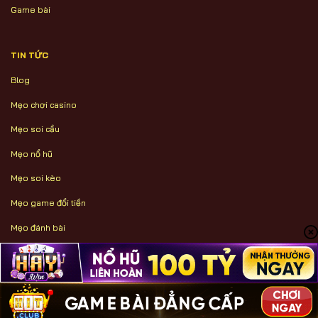
Game bài
TIN TỨC
Blog
Mẹo chơi casino
Mẹo soi cầu
Mẹo nổ hũ
Mẹo soi kèo
Mẹo game đổi tiền
Mẹo đánh bài
Copyright 2026 ©
999bet.blog