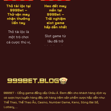
Thỏ tài lộc tại
Heo đất may
999Bet –
mắn tại
Thử vận may
999Bet –
nhận thưởng
Trải nghiệm
liền tay
slot game
hấp dẫn nhất
Thỏ tài lộc là
Slot game từ
một trò chơi
lâu đã trở
cá cược thú vị,
thành lựa chọn
nơi người chơi
yêu thích của
có [...]
nhiều người
chơi [...]
999BET - Cổng game đẳng cấp Châu Á. Đem đến cho khách hàng dịch vụ
cá cược trực tuyến hàng đầu với hàng trăm sản phẩm cược hấp dẫn như:
Thể Thao, Thể Thao Ảo, Casino, Number Game, Keno, Sòng Bài Số,
Lottery,....