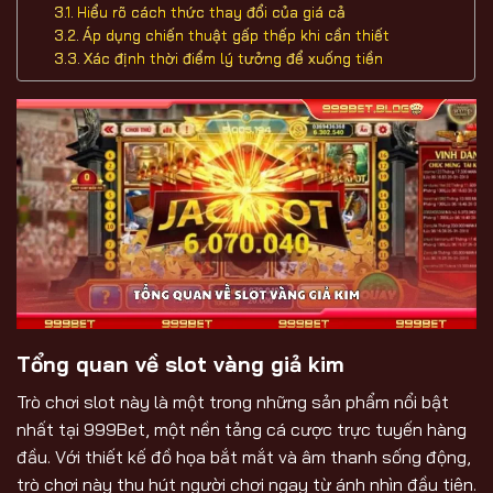
Hiểu rõ cách thức thay đổi của giá cả
Áp dụng chiến thuật gấp thếp khi cần thiết
Xác định thời điểm lý tưởng để xuống tiền
Tổng quan về slot vàng giả kim
Trò chơi slot này là một trong những sản phẩm nổi bật
nhất tại 999Bet, một nền tảng cá cược trực tuyến hàng
đầu. Với thiết kế đồ họa bắt mắt và âm thanh sống động,
trò chơi này thu hút người chơi ngay từ ánh nhìn đầu tiên.