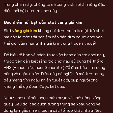
Trong phần này, chúng ta sẽ cùng khám phá những đặc
điểm nổi bật của trò chơi này.
Đặc điểm nổi bật của slot vàng giả kim
Slot
vàng giả kim
không chỉ đơn thuần là một trò chơi
mà còn là một trải nghiệm hấp dẫn đưa người chơi vào
thế giới của những nhà giả kim trong truyền thuyết.
Để hiểu rõ hơn về cách thức vận hành của trò chơi này,
trước tiên cần biết rằng trò chơi này sử dụng hệ thống
RNG (Random Number Generator) để đảm bảo tính công
bằng và ngẫu nhiên. Điều này có nghĩa là mỗi lượt quay
đều mang tính ngẫu nhiên tuyệt đối, giúp người chơi
không thể dự đoán được kết quả.
Người chơi chỉ cần chọn mức cược và khởi động vòng
quay. Sau đó, các cuộn tượng trưng sẽ xoay vòng và
dừng lại ngẫu nhiên, tạo ra các tổ hợp khác nhau. Nếu