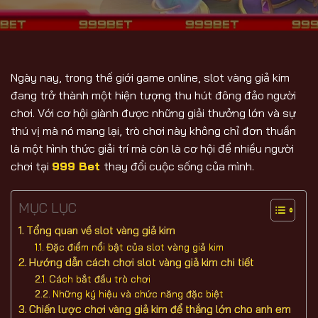
Ngày nay, trong thế giới game online, slot vàng giả kim
đang trở thành một hiện tượng thu hút đông đảo người
chơi. Với cơ hội giành được những giải thưởng lớn và sự
thú vị mà nó mang lại, trò chơi này không chỉ đơn thuần
là một hình thức giải trí mà còn là cơ hội để nhiều người
chơi tại
999 Bet
thay đổi cuộc sống của mình.
MỤC LỤC
Tổng quan về slot vàng giả kim
Đặc điểm nổi bật của slot vàng giả kim
Hướng dẫn cách chơi slot vàng giả kim chi tiết
Cách bắt đầu trò chơi
Những ký hiệu và chức năng đặc biệt
Chiến lược chơi vàng giả kim để thắng lớn cho anh em