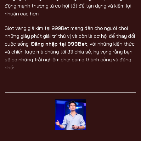
động mạnh thường là cơ hội tốt để tận dụng và kiếm lợi
nhuận cao hơn.
Slot vàng giả kim tại 999Bet mang đến cho người chơi
những giây phút giải trí thú vị và còn là cơ hội để thay đổi
cuộc sống.
Đăng nhập tại 999Bet
, với những kiến thức
và chiến lược mà chúng tôi đã chia sẻ, hy vọng rằng bạn
sẽ có những trải nghiệm chơi game thành công và đáng
nhớ.