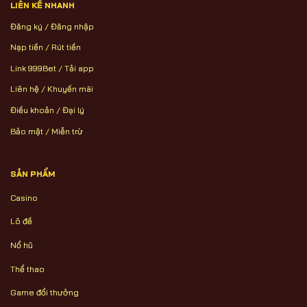
LIÊN KẾ NHANH
Đăng ký
/
Đăng nhập
Nạp tiền
/
Rút tiền
Link 999Bet
/
Tải app
Liên hệ
/
Khuyến mãi
Điều khoản
/
Đại lý
Bảo mật
/
Miễn trừ
SẢN PHẨM
Casino
Lô đề
Nổ hũ
Thể thao
Game đổi thưởng