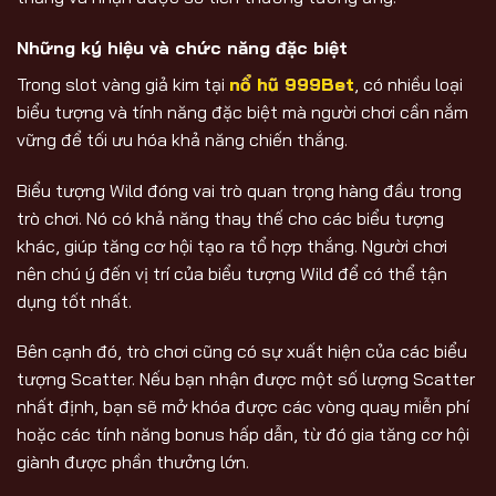
Những ký hiệu và chức năng đặc biệt
Trong slot vàng giả kim tại
nổ hũ 999Bet
, có nhiều loại
biểu tượng và tính năng đặc biệt mà người chơi cần nắm
vững để tối ưu hóa khả năng chiến thắng.
Biểu tượng Wild đóng vai trò quan trọng hàng đầu trong
trò chơi. Nó có khả năng thay thế cho các biểu tượng
khác, giúp tăng cơ hội tạo ra tổ hợp thắng. Người chơi
nên chú ý đến vị trí của biểu tượng Wild để có thể tận
dụng tốt nhất.
Bên cạnh đó, trò chơi cũng có sự xuất hiện của các biểu
tượng Scatter. Nếu bạn nhận được một số lượng Scatter
nhất định, bạn sẽ mở khóa được các vòng quay miễn phí
hoặc các tính năng bonus hấp dẫn, từ đó gia tăng cơ hội
giành được phần thưởng lớn.