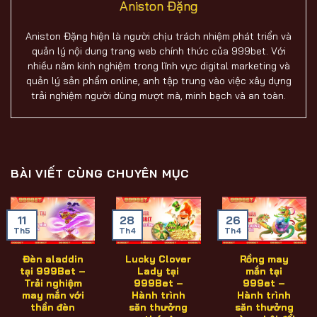
Aniston Đặng
Aniston Đặng hiện là người chịu trách nhiệm phát triển và
quản lý nội dung trang web chính thức của 999bet. Với
nhiều năm kinh nghiệm trong lĩnh vực digital marketing và
quản lý sản phẩm online, anh tập trung vào việc xây dựng
trải nghiệm người dùng mượt mà, minh bạch và an toàn.
BÀI VIẾT CÙNG CHUYÊN MỤC
11
28
26
Th5
Th4
Th4
Đèn aladdin
Lucky Clover
Rồng may
tại 999Bet –
Lady tại
mắn tại
Trải nghiệm
999Bet –
999et –
may mắn với
Hành trình
Hành trình
thần đèn
săn thưởng
săn thưởng