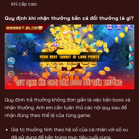
khí cấp cao.
Quy định khi nhận thưởng bắn cá đổi thưởng là gì?
Quy định trả thưởng không đơn giản là việc bắn boss và
nhận thưởng. Anh em cần tuân thủ các nội quy sau để
nhận đúng theo thể lệ của từng game:
Giá trị thưởng tính theo hệ số của cá nhân với số xu
đã sử dụng để bắn trúng mục tiêu cuối cùng.