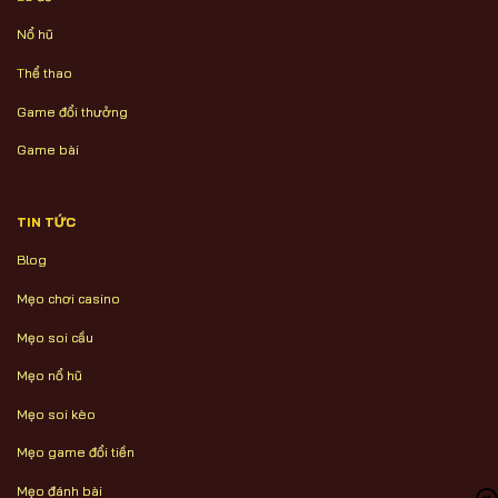
Nổ hũ
Thể thao
Game đổi thưởng
Game bài
TIN TỨC
Blog
Mẹo chơi casino
Mẹo soi cầu
Mẹo nổ hũ
Mẹo soi kèo
Mẹo game đổi tiền
Mẹo đánh bài