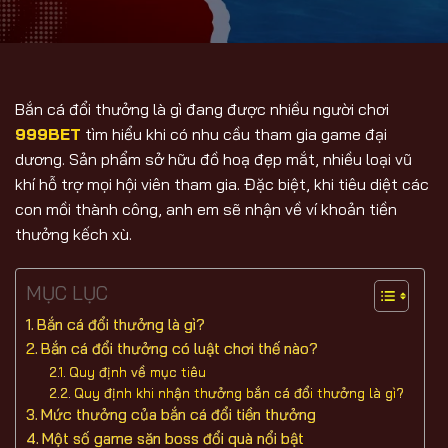
Bắn cá đổi thưởng là gì đang được nhiều người chơi
999BET
tìm hiểu khi có nhu cầu tham gia game đại
dương. Sản phẩm sở hữu đồ hoạ đẹp mắt, nhiều loại vũ
khí hỗ trợ mọi hội viên tham gia. Đặc biệt, khi tiêu diệt các
con mồi thành công, anh em sẽ nhận về ví khoản tiền
thưởng kếch xù.
MỤC LỤC
Bắn cá đổi thưởng là gì?
Bắn cá đổi thưởng có luật chơi thế nào?
Quy định về mục tiêu
Quy định khi nhận thưởng bắn cá đổi thưởng là gì?
Mức thưởng của bắn cá đổi tiền thưởng
Một số game săn boss đổi quà nổi bật