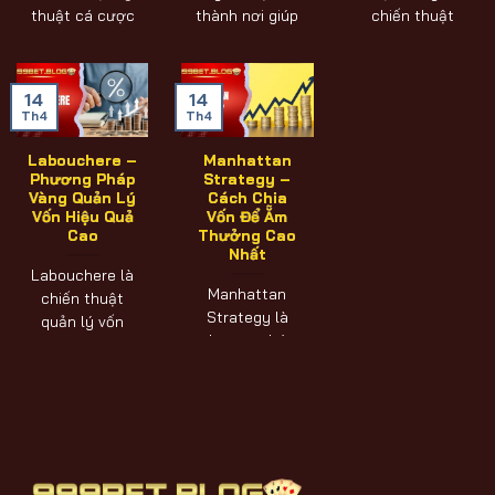
thuật cá cược
thành nơi giúp
chiến thuật
giúp bạn có
bet thủ sống
đặc biệt tạo
thể nhận định
trọn [...]
tiền đề giúp
[...]
người chơi [...]
14
14
Th4
Th4
Labouchere –
Manhattan
Phương Pháp
Strategy –
Vàng Quản Lý
Cách Chia
Vốn Hiệu Quả
Vốn Để Ẵm
Cao
Thưởng Cao
Nhất
Labouchere là
Manhattan
chiến thuật
Strategy là
quản lý vốn
phương pháp
được áp dụng
chia tiền cược
vào Tài xỉu
thành nhiều
hoặc Roulette
phần và đặt
[...]
vào nhiều [...]