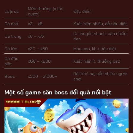
Mức thưởng (x lần
Loại cá
Đặc điểm
cược)
Cá nhỏ
x2 – x5
Xuất hiện nhiều, dễ tiêu diệt
Di chuyển nhanh, cần nhiều
Cá trung
x6 – x15
đạn
Cá lớn
x20 – x50
Máu cao, khó tiêu diệt
Cá đặc
x80 – x200
Xuất hiện ít, thưởng cao
biệt
Rất khó hạ, cần nhiều người
Boss
x300 – x1000+
chơi
Một số game săn boss đổi quà nổi bật