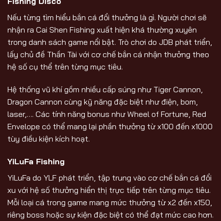
Fishing Disco
Nếu từng tìm hiểu bắn cá đổi thưởng là gì. Người chơi sẽ
nhận ra Cai Shen Fishing xuất hiện khá thường xuyên
trong danh sách game nổi bật. Trò chơi do JDB phát triển,
lấy chủ đề Thần Tài với cơ chế bắn cá nhận thưởng theo
hệ số cụ thể trên từng mục tiêu.
Hệ thống vũ khí gồm nhiều cấp súng như Tiger Cannon,
Dragon Cannon cùng kỹ năng đặc biệt như điện, bom,
laser,…. Các tính năng bonus như Wheel of Fortune, Red
Envelope có thể mang lại phần thưởng từ x100 đến x1000
tùy điều kiện kích hoạt.
YiLuFa Fishing
YiLuFa do YLF phát triển, tập trung vào cơ chế bắn cá đổi
xu với hệ số thưởng hiển thị trực tiếp trên từng mục tiêu.
Mỗi loại cá trong game mang mức thưởng từ x2 đến x150,
riêng boss hoặc sự kiện đặc biệt có thể đạt mức cao hơn.