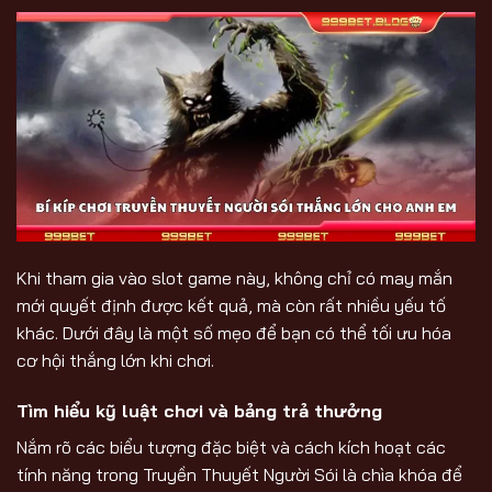
Khi tham gia vào slot game này, không chỉ có may mắn
mới quyết định được kết quả, mà còn rất nhiều yếu tố
khác. Dưới đây là một số mẹo để bạn có thể tối ưu hóa
cơ hội thắng lớn khi chơi.
Tìm hiểu kỹ luật chơi và bảng trả thưởng
Nắm rõ các biểu tượng đặc biệt và cách kích hoạt các
tính năng trong Truyền Thuyết Người Sói là chìa khóa để