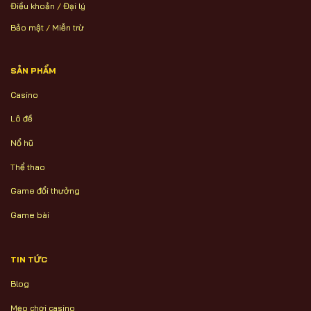
Điều khoản
/
Đại lý
Bảo mật
/
Miễn trừ
SẢN PHẨM
Casino
Lô đề
Nổ hũ
Thể thao
Game đổi thưởng
Game bài
TIN TỨC
Blog
Mẹo chơi casino