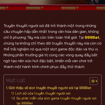
Truyền thuyết người sói đã trở thành một trong những
câu chuyện hấp dẫn nhất trong văn hóa dân gian, không
chỉ ở phương Tây mà còn trên toàn thế giới. Tại
999Bet
,
chúng ta không chỉ theo dõi truyền thuyết này mà còn có
thể trải nghiệm nó qua một slot game độc đáo và thú vị.
Những phần thưởng giá trị cùng các vòng quay đầy bất
ngờ tạo nên sức hút đặc biệt, khiến mỗi ván chơi trở
thành một hành trình chinh phục đầy thử thách.
MỤC LỤC
Giới thiệu về slot truyền thuyết người sói tại 999Bet
Lịch sử của truyền thuyết người sói
Sự phát triển của slot game truyền thuyết người sói
tại 999Bet