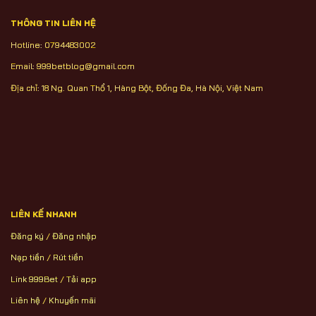
THÔNG TIN LIÊN HỆ
Hotline: 0794483002
Email:
999betblog@gmail.com
Địa chỉ: 18 Ng. Quan Thổ 1, Hàng Bột, Đống Đa, Hà Nội, Việt Nam
LIÊN KẾ NHANH
Đăng ký
/
Đăng nhập
Nạp tiền
/
Rút tiền
Link 999Bet
/
Tải app
Liên hệ
/
Khuyến mãi