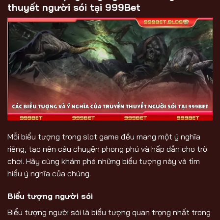
thuyết người sói tại 999Bet
Mỗi biểu tượng trong slot game đều mang một ý nghĩa
riêng, tạo nên câu chuyện phong phú và hấp dẫn cho trò
chơi. Hãy cùng khám phá những biểu tượng này và tìm
hiểu ý nghĩa của chúng.
Biểu tượng người sói
Biểu tượng người sói là biểu tượng quan trọng nhất trong